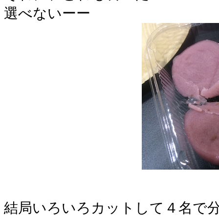
選べないーー
結局いろいろカットして４名で