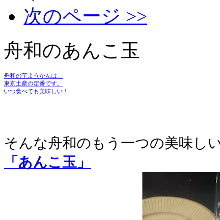
次のページ >>
舟和のあんこ玉
舟和の芋ようかんは、
東京土産の定番です。
いつ食べても美味しい！
そんな舟和のもう一つの美味し
「あんこ玉」