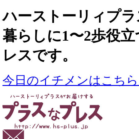
ハーストーリィプラ
暮らしに1〜2歩役
レスです。
今日のイチメンはこちら