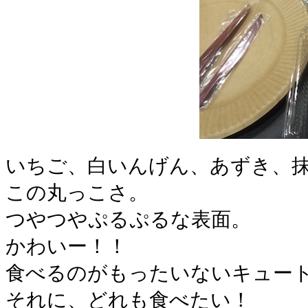
いちご、白いんげん、あずき、
この丸っこさ。
つやつやぷるぷるな表面。
かわいー！！
食べるのがもったいないキュー
それに、どれも食べたい！