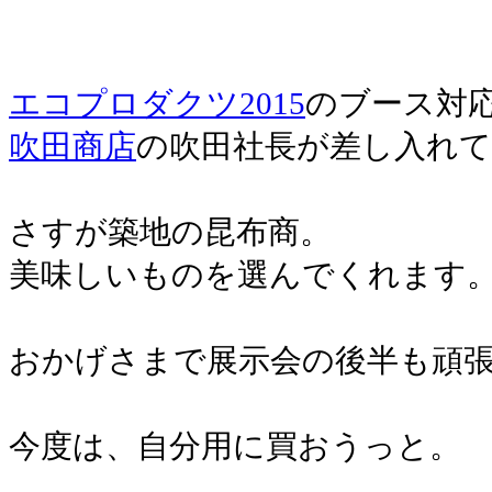
エコプロダクツ2015
のブース対
吹田商店
の吹田社長が差し入れ
さすが築地の昆布商。
美味しいものを選んでくれます
おかげさまで展示会の後半も頑
今度は、自分用に買おうっと。