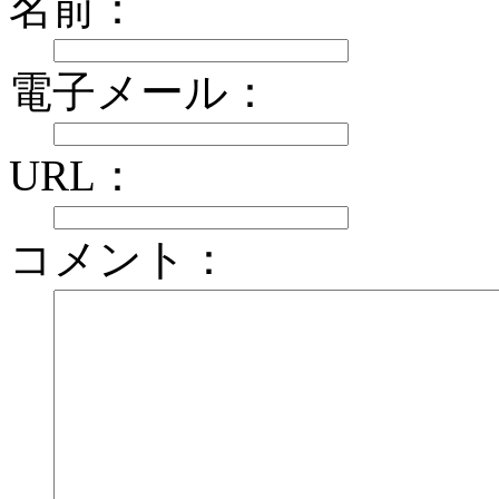
名前：
電子メール：
URL：
コメント：