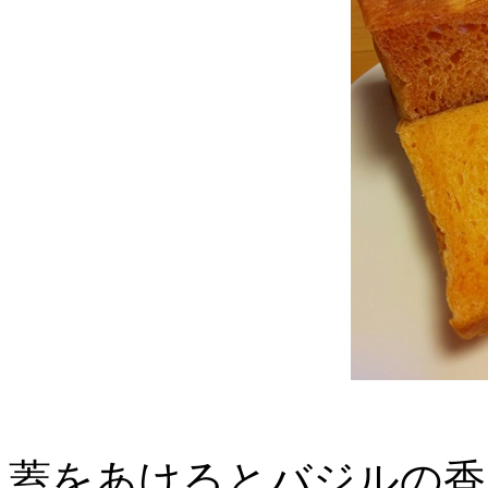
蓋をあけるとバジルの香