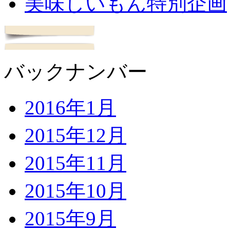
美味しいもん特別企画
バックナンバー
2016年1月
2015年12月
2015年11月
2015年10月
2015年9月