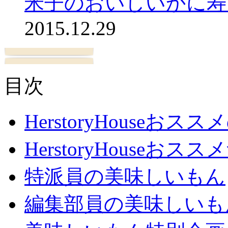
米子のおいしいかに寿
2015.12.29
目次
HerstoryHouseおス
HerstoryHouseおスス
特派員の美味しいもん
編集部員の美味しいも