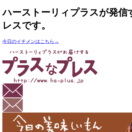
ハーストーリィプラスが発信
レスです。
今日のイチメンはこちら→