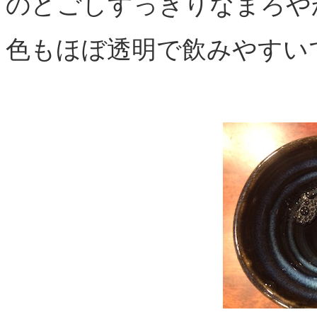
のどごしすっきりなまろや
色もほぼ透明で飲みやすい