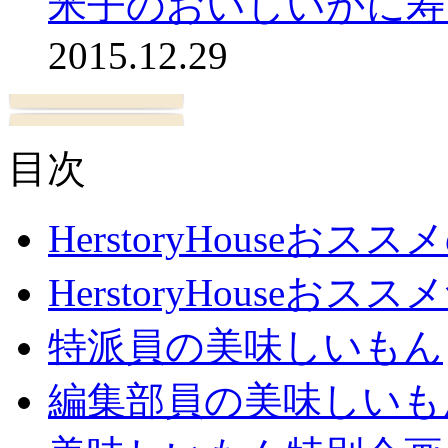
米子のおいしいかに寿
2015.12.29
目次
HerstoryHouseおス
HerstoryHouseおスス
特派員の美味しいもん
編集部員の美味しいも