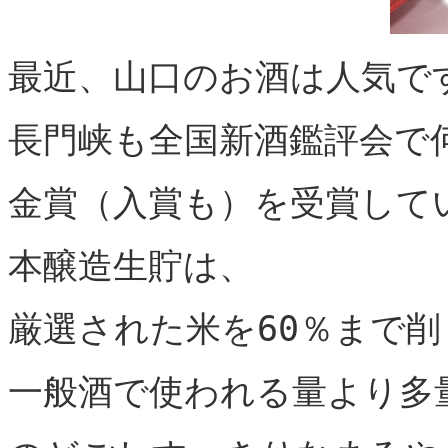
最近、山口のお酒は人気で
長門峡も全国新酒鑑評会で
金賞（入賞も）を受賞して
本醸造生貯は、
厳選された米を60％まで削
一般酒で使われる量より多