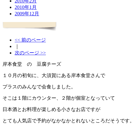
2010年2月
2010年1月
2009年12月
<< 前のページ
｜
次のページ >>
岸本食堂 の 豆腐チーズ
１０月の初旬に、大須賀にある岸本食堂さんで
プラスのみんなで会食しました。
そこは１階にカウンター、２階が個室となっていて
日本酒とお料理が楽しめる小さなお店ですが
とても人気店で予約がなかなかとれないところだそうです。