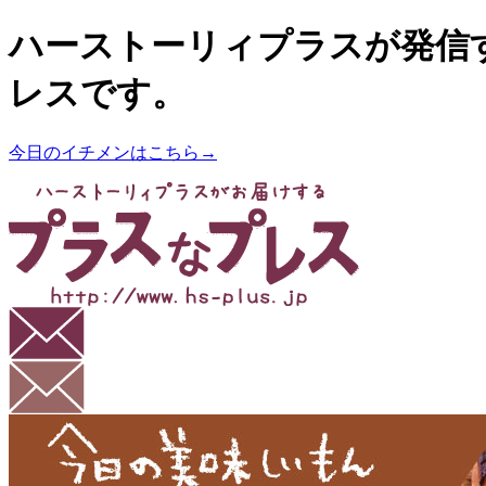
ハーストーリィプラスが発信
レスです。
今日のイチメンはこちら→