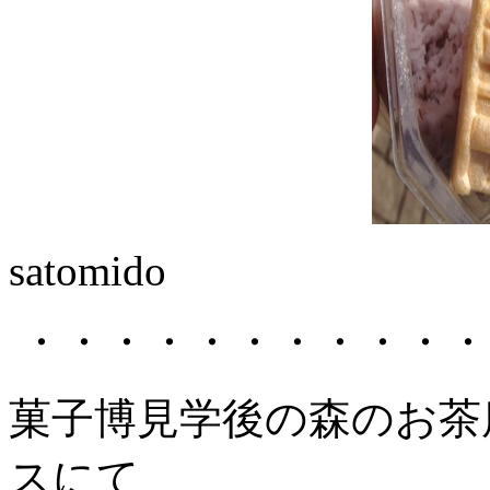
satomido
・・・・・・・・・・・
菓子博見学後の森のお茶
スにて