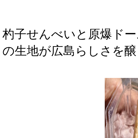
杓子せんべいと原爆ドー
の生地が広島らしさを醸