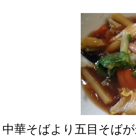
中華そばより五目そばが