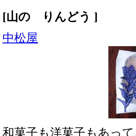
[山の りんどう
]
中松屋
和菓子も洋菓子もあって