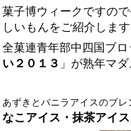
菓子博ウィークですので
しいもんをご紹介します
全菓連青年部中四国ブロ
い２０１３
」が熟年マダ
あずきとバニラアイスのブレ
なこアイス・抹茶アイス