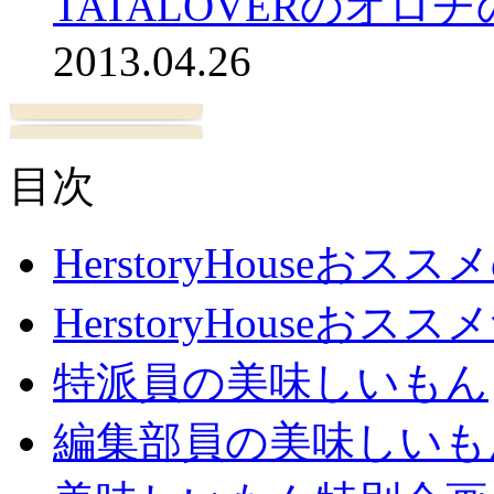
TATALOVERのオロ
2013.04.26
目次
HerstoryHouseおス
HerstoryHouseおスス
特派員の美味しいもん
編集部員の美味しいも