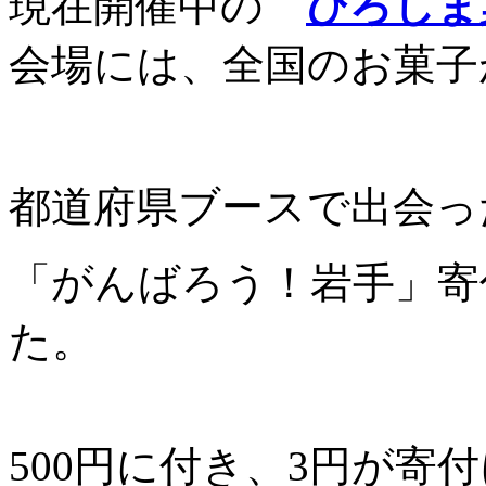
現在開催中の
ひろしま菓
会場には、全国のお菓子
都道府県ブースで出会っ
「がんばろう！岩手」寄
た。
500円に付き、3円が寄