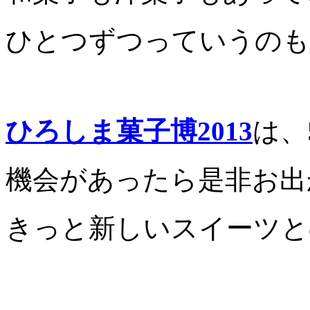
ひとつずつっていうのも
ひろしま菓子博2013
は、
機会があったら是非お出
きっと新しいスイーツと