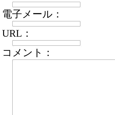
電子メール：
URL：
コメント：