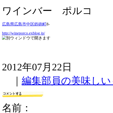
ワインバー ポルコ
広島県
広島市中区
鉄砲町
8-
http://wineporco.exblog.jp/
2012年07月22日
｜
編集部員の美味しい
名前：