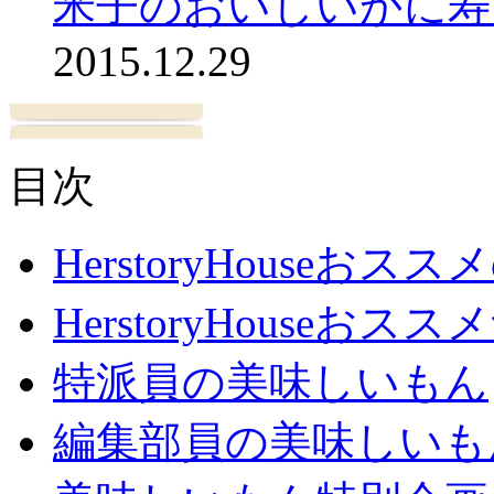
米子のおいしいかに寿
2015.12.29
目次
HerstoryHouseおス
HerstoryHouseおスス
特派員の美味しいもん
編集部員の美味しいも