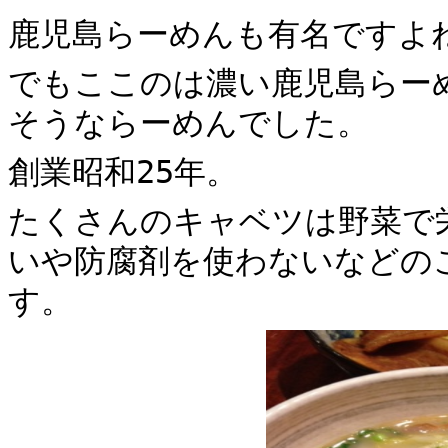
鹿児島らーめんも有名ですよ
でもここのは濃い鹿児島らー
そうならーめんでした。
創業昭和25年。
たくさんのキャベツは野菜で
いや防腐剤を使わないなどの
す。