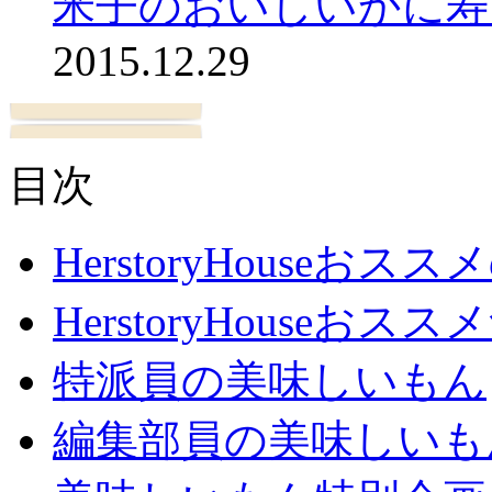
米子のおいしいかに寿
2015.12.29
目次
HerstoryHouseおス
HerstoryHouseおスス
特派員の美味しいもん
編集部員の美味しいも