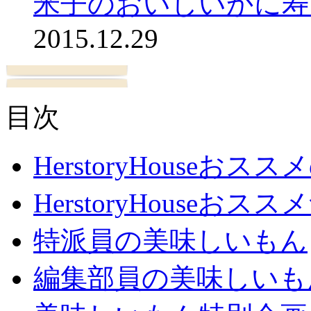
米子のおいしいかに寿
2015.12.29
目次
HerstoryHouseおス
HerstoryHouseおスス
特派員の美味しいもん
編集部員の美味しいも