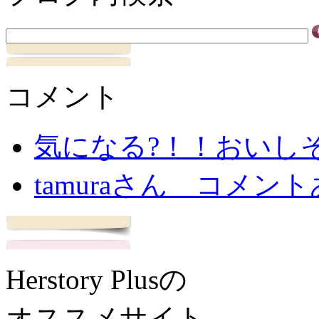
コメント
気になる?！！おいしそ
tamuraさん コメ
Herstory Plusの
オススメサイト