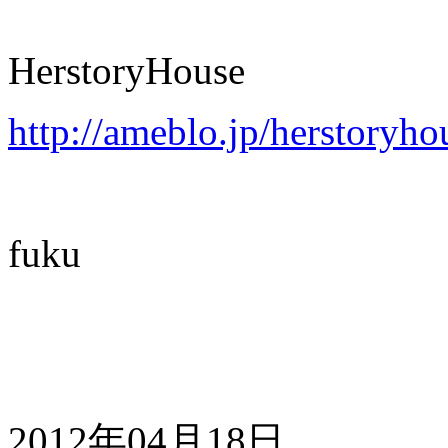
HerstoryHouse
http://ameblo.jp/herstoryho
fuku
2012年04月18日