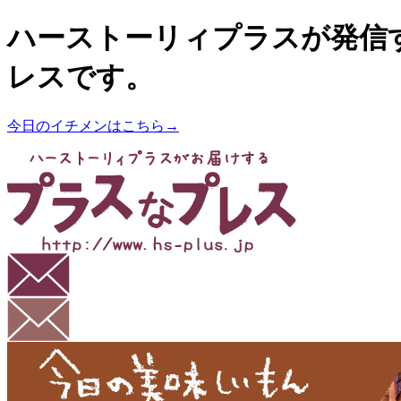
ハーストーリィプラスが発信
レスです。
今日のイチメンはこちら→