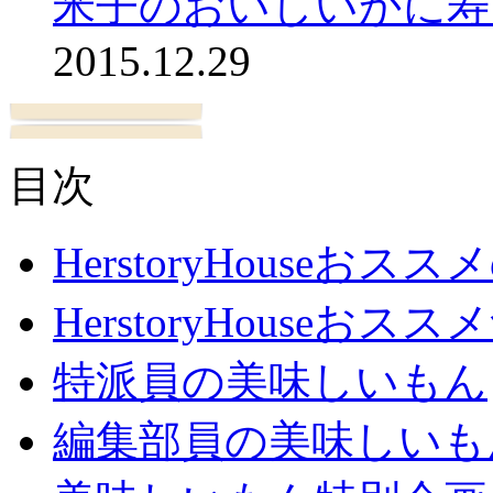
米子のおいしいかに寿
2015.12.29
目次
HerstoryHouseおス
HerstoryHouseおスス
特派員の美味しいもん
編集部員の美味しいも