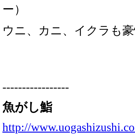
ー）
ウニ、カニ、イクラも豪
-----------------
魚がし鮨
http://www.uogashizushi.co