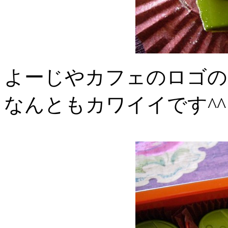
よーじやカフェのロゴの
なんともカワイイです^^