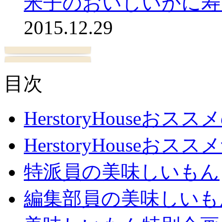
米子のおいしいかに寿
2015.12.29
目次
HerstoryHouseおス
HerstoryHouseおスス
特派員の美味しいもん
編集部員の美味しいも