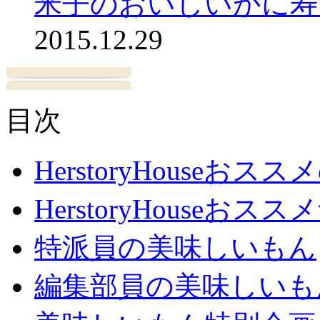
米子のおいしいかに寿
2015.12.29
目次
HerstoryHouseおス
HerstoryHouseおスス
特派員の美味しいもん
編集部員の美味しいも