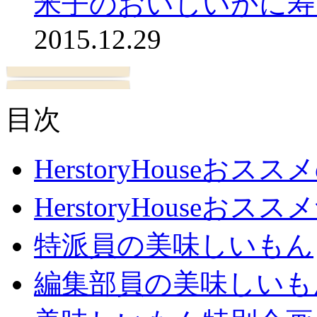
米子のおいしいかに寿
2015.12.29
目次
HerstoryHouseおス
HerstoryHouseおスス
特派員の美味しいもん
編集部員の美味しいも