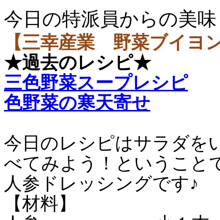
今日の特派員からの美味
【三幸産業 野菜ブイヨ
★過去のレシピ★
三色野菜スープレシピ
色野菜の寒天寄せ
今日のレシピはサラダを
べてみよう！ということ
人参ドレッシングです♪
【材料】