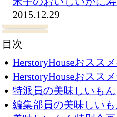
米子のおいしいかに寿
2015.12.29
目次
HerstoryHouseおス
HerstoryHouseおスス
特派員の美味しいもん
編集部員の美味しいも