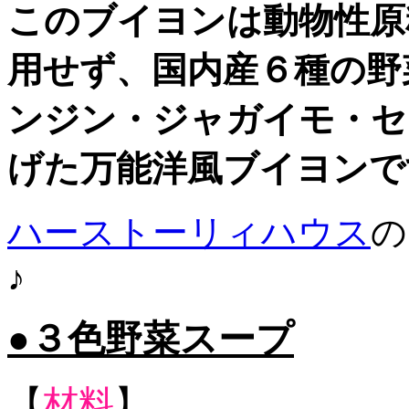
このブイヨンは動物性原
用せず、国内産６種の野
ンジン・ジャガイモ・セ
げた万能洋風ブイヨンで
ハーストーリィハウス
の
♪
●３色野菜スープ
【
材料
】