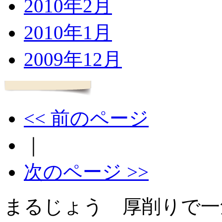
2010年2月
2010年1月
2009年12月
<< 前のページ
｜
次のページ >>
まるじょう 厚削りで一