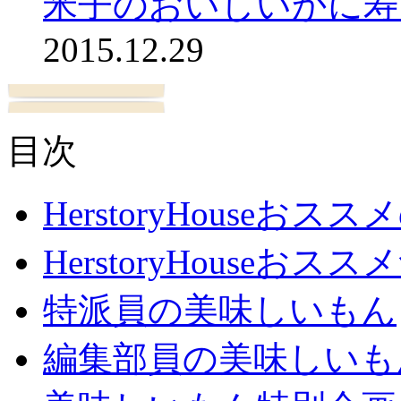
米子のおいしいかに寿
2015.12.29
目次
HerstoryHouseおス
HerstoryHouseおスス
特派員の美味しいもん
編集部員の美味しいも