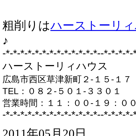
粗削りは
ハーストーリィ
♪
-*-*-*-*-*-*-*-*-*-*-*-*-*-
-*-*-*-*-
ハーストーリィハウス
広島市西区草津新町２-１５-１７
TEL：０８２-５０１-３３０１
営業時間：１１：００-１９：０
-*-*-*-*-*-*-*-*-*-*-*-*-*-
-*-*-*-*-
2011年05月20日