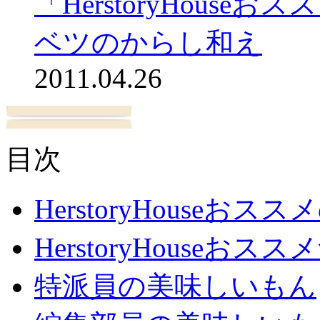
「HerstoryHous
ベツのからし和え
2011.04.26
目次
HerstoryHouseおス
HerstoryHouseおスス
特派員の美味しいもん