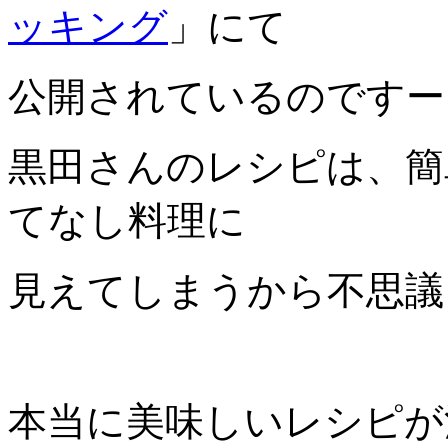
ッキング
」にて
公開されているのですー
黒田さんのレシピは、簡
てなし料理に
見えてしまうから不思議
本当に美味しいレシピが