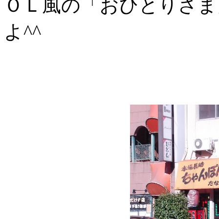
ＯＬ風の「おひとりさま
よ^^