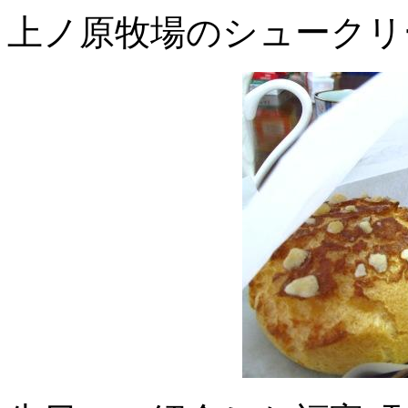
上ノ原牧場のシュークリ