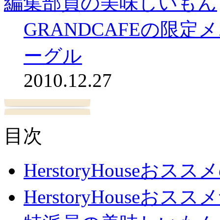
編集部員の美味しいもん
GRANDCAFEの限
ーグル
2010.12.27
目次
HerstoryHouseおス
HerstoryHouseおスス