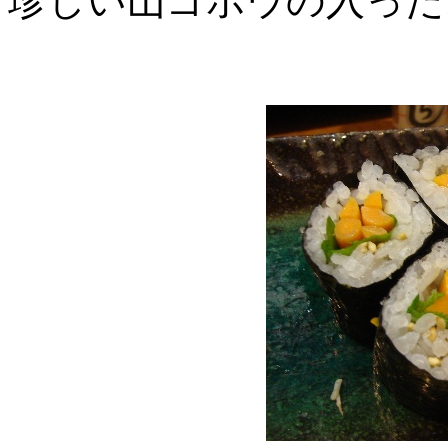
珍しい山ゴボウの入った