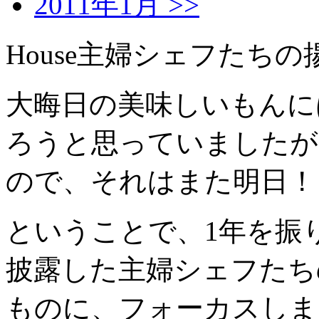
2011年1月 >>
House主婦シェフたち
大晦日の美味しいもんに
ろうと思っていましたが
ので、それはまた明日！
ということで、1年を振
披露した主婦シェフたち
ものに、フォーカスしま