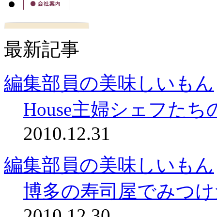
最新記事
編集部員の美味しいもん
House主婦シェフた
2010.12.31
編集部員の美味しいもん
博多の寿司屋でみつけ
2010.12.30