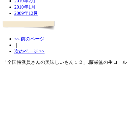
2010年2月
2010年1月
2009年12月
<< 前のページ
｜
次のページ >>
「全国特派員さんの美味しいもん１２」.藤栄堂の生ロール