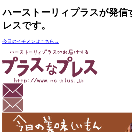
ハーストーリィプラスが発信
レスです。
今日のイチメンはこちら→