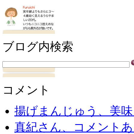
ブログ内検索
コメント
揚げまんじゅう、美味
真紀さん、コメントあ