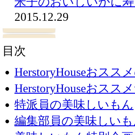
米子のおいしいかに寿
2015.12.29
目次
HerstoryHouseおス
HerstoryHouseおスス
特派員の美味しいもん
編集部員の美味しいも