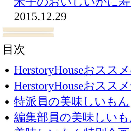
米子のおいしいかに寿
2015.12.29
目次
HerstoryHouseおス
HerstoryHouseおスス
特派員の美味しいもん
編集部員の美味しいも