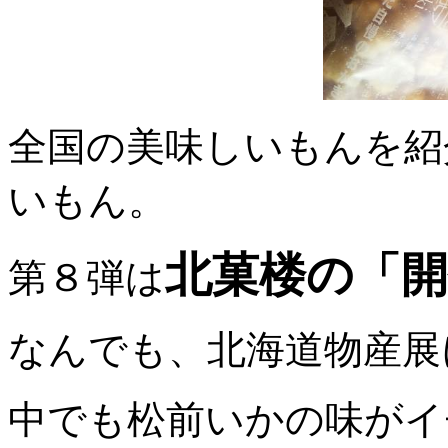
全国の美味しいもんを紹
いもん。
北菓楼の「
第８弾は
なんでも、北海道物産展
中でも松前いかの味がイ