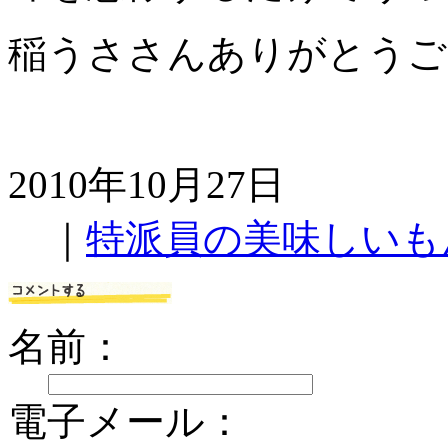
稲うささんありがとうご
2010年10月27日
｜
特派員の美味しいも
名前：
電子メール：