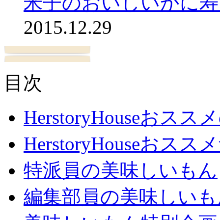
米子のおいしいかに寿
2015.12.29
目次
HerstoryHouseおス
HerstoryHouseおスス
特派員の美味しいもん
編集部員の美味しいも