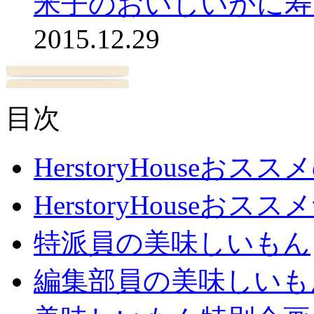
米子のおいしいかに寿
2015.12.29
目次
HerstoryHouseおス
HerstoryHouseおスス
特派員の美味しいもん
編集部員の美味しいも