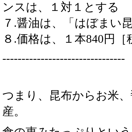
ンスは、１対１とする
７.醤油は、「はぼまい
８.価格は、１本840円
--------------------------------
つまり、昆布からお米、
産。
食の恵みたっぷりという