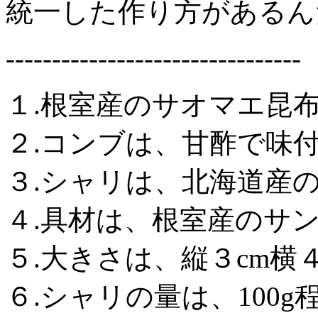
統一した作り方があるん
--------------------------------
１.根室産のサオマエ昆
２.コンブは、甘酢で味
３.シャリは、北海道産
４.具材は、根室産のサ
５.大きさは、縦３cm横４c
６.シャリの量は、100