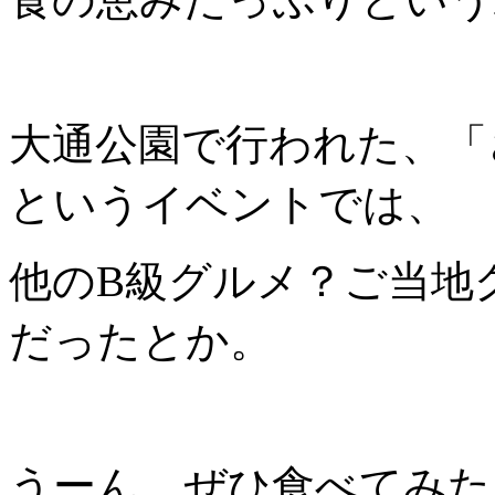
大通公園で行われた、「
というイベントでは、
他のB級グルメ？ご当地
だったとか。
うーん、ぜひ食べてみた