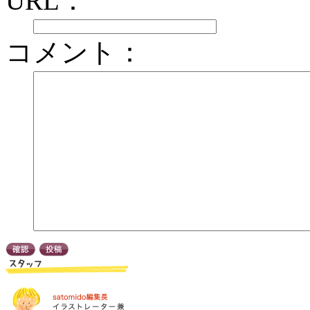
URL：
コメント：