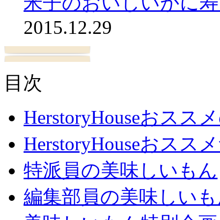
米子のおいしいかに寿
2015.12.29
目次
HerstoryHouseおス
HerstoryHouseおスス
特派員の美味しいもん
編集部員の美味しいも