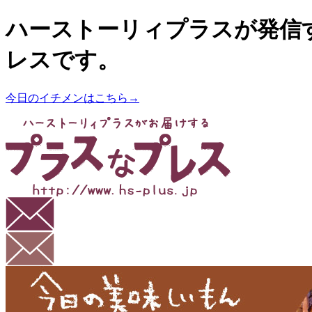
ハーストーリィプラスが発信
レスです。
今日のイチメンはこちら→