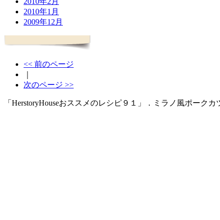
2010年2月
2010年1月
2009年12月
<< 前のページ
｜
次のページ >>
「HerstoryHouseおススメのレシピ９１」．ミラノ風ポークカ