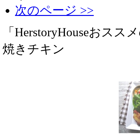
次のページ >>
「HerstoryHouse
焼きチキン