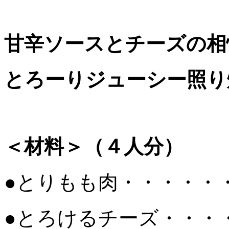
甘辛ソースとチーズの相
とろーりジューシー照り
＜材料＞（４人分）
●とりもも肉・・・・・
●とろけるチーズ・・・