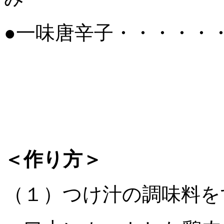
●一味唐辛子・・・・・
＜作り方＞
（１）つけ汁の調味料を