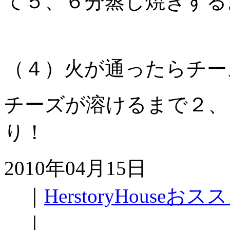
て５、６分蒸し焼きする
（４）火が通ったらチー
チーズが溶けるまで２、
り！
2010年04月15日
｜
HerstoryHouse
｜