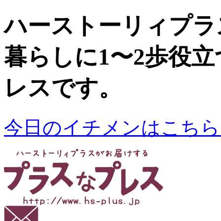
ハーストーリィプラ
暮らしに1〜2歩役
レスです。
今日のイチメンはこちら