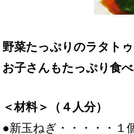
野菜たっぷりのラタトゥ
お子さんもたっぷり食べ
＜材料＞（４人分）
●新玉ねぎ・・・・・１