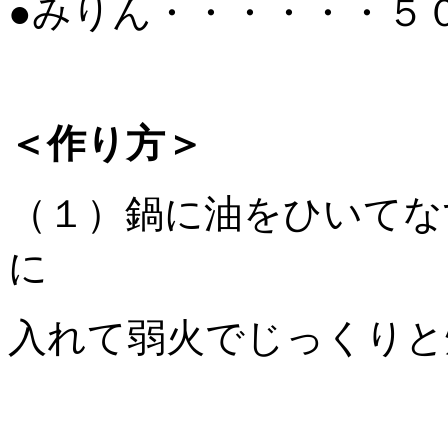
●みりん・・・・・・５
＜作り方＞
（１）鍋に油をひいてな
に
入れて弱火でじっくりと