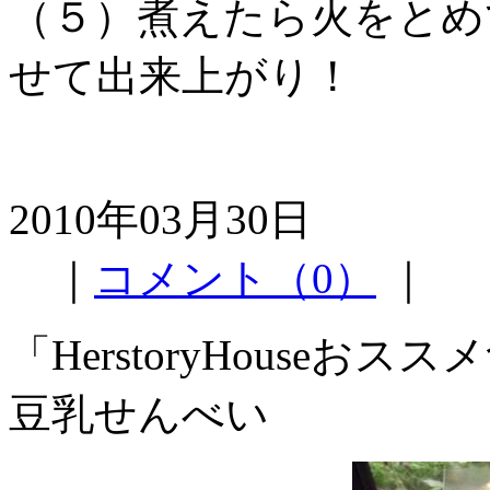
（５）煮えたら火をとめ
せて出来上がり！
2010年03月30日
｜
コメント（0）
｜
「HerstoryHouse
豆乳せんべい