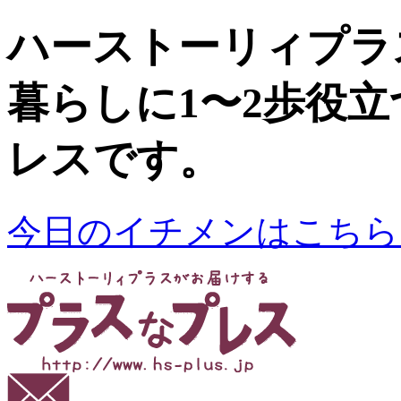
ハーストーリィプラ
暮らしに1〜2歩役
レスです。
今日のイチメンはこちら