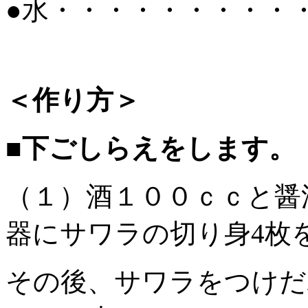
●水・・・・・・・・・
＜作り方＞
■下ごしらえをします。
（１）酒１００ｃｃと醤
器にサワラの切り身4枚
その後、サワラをつけだ