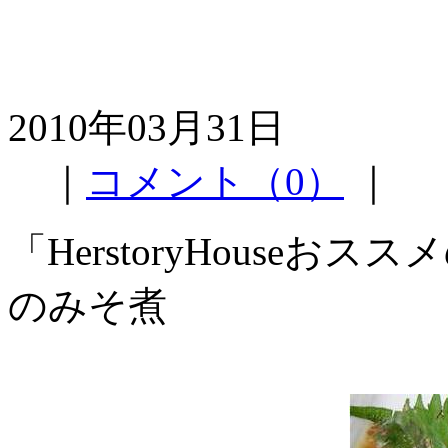
2010年03月31日
｜
コメント（0）
｜
「HerstoryHouse
のみそ煮