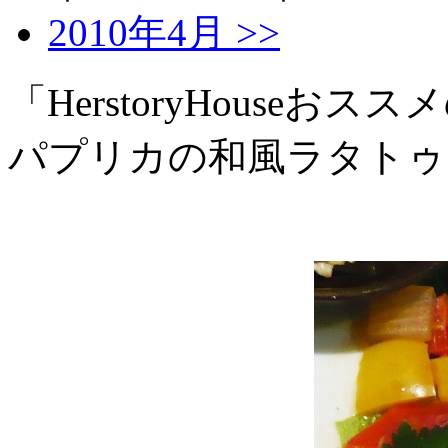
2010年4月 >>
「HerstoryHouse
パプリカの和風ラタトゥ